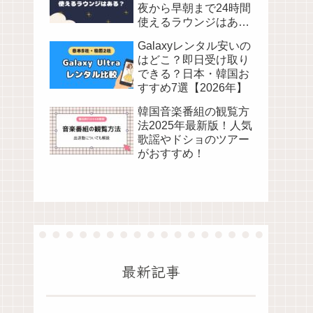
夜から早朝まで24時間
使えるラウンジはあ
る？
Galaxyレンタル安いの
はどこ？即日受け取り
できる？日本・韓国お
すすめ7選【2026年】
韓国音楽番組の観覧方
法2025年最新版！人気
歌謡やドショのツアー
がおすすめ！
最新記事