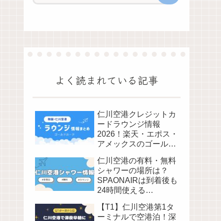
よく読まれている記事
仁川空港クレジットカ
ードラウンジ情報
2026！楽天・エポス・
アメックスのゴールド
カードで入れるか解説
仁川空港の有料・無料
シャワーの場所は？
SPAONAIRは到着後も
24時間使える
【2026】
【T1】仁川空港第1タ
ーミナルで空港泊！深