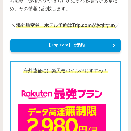
出退勤（会場入りや退出）が見られる場合があるた
め、その情報も記載します。
＼
海外航空券・ホテル予約はTrip.comがおすすめ
／
【Trip.com】で予約
海外遠征には楽天モバイルがおすすめ！