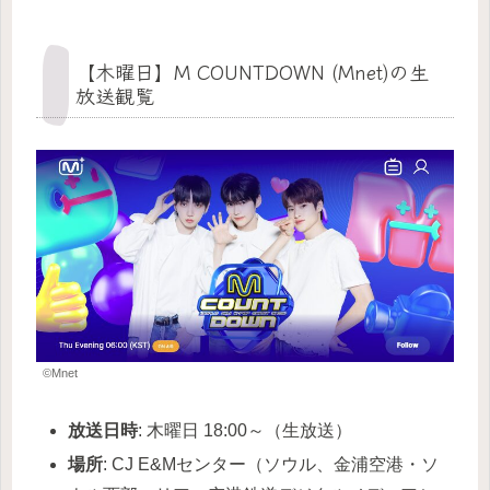
【木曜日】M COUNTDOWN (Mnet)の生
放送観覧
©Mnet
放送日時
: 木曜日 18:00～（生放送）
場所
: CJ E&Mセンター（ソウル、金浦空港・ソ