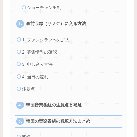
ショーチャン出勤
事前収録（サノク）に入る方法
1. ファンクラブへの加入
2. 募集情報の確認
3. 申し込み方法
4. 当日の流れ
注意点
韓国音楽番組の注意点と補足
韓国の音楽番組の観覧方法まとめ