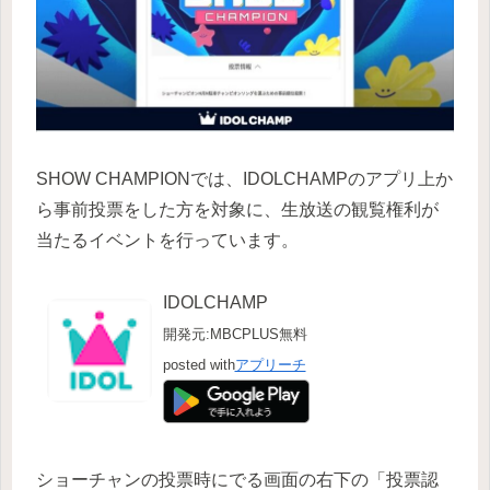
SHOW CHAMPIONでは、IDOLCHAMPのアプリ上か
ら事前投票をした方を対象に、生放送の観覧権利が
当たるイベントを行っています。
IDOLCHAMP
開発元:
MBCPLUS
無料
posted with
アプリーチ
ショーチャンの投票時にでる画面の右下の「投票認