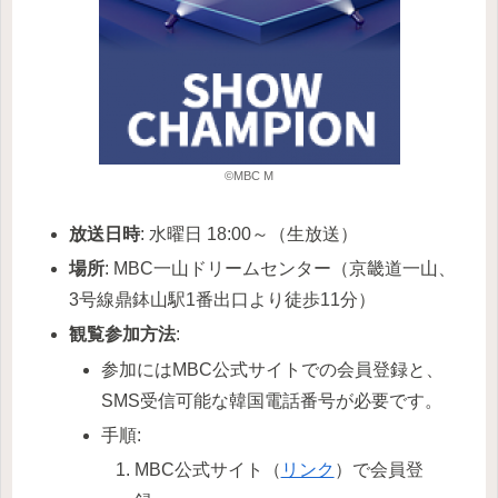
©MBC M
放送日時
: 水曜日 18:00～（生放送）
場所
: MBC一山ドリームセンター（京畿道一山、
3号線鼎鉢山駅1番出口より徒歩11分）
観覧参加方法
:
参加にはMBC公式サイトでの会員登録と、
SMS受信可能な韓国電話番号が必要です。
手順:
MBC公式サイト（
リンク
）で会員登