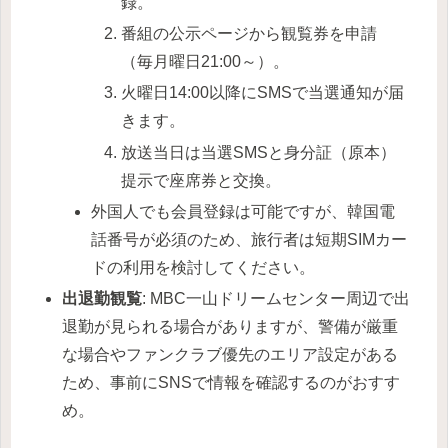
録。
番組の公示ページから観覧券を申請
（毎月曜日21:00～）。
火曜日14:00以降にSMSで当選通知が届
きます。
放送当日は当選SMSと身分証（原本）
提示で座席券と交換。
外国人でも会員登録は可能ですが、韓国電
話番号が必須のため、旅行者は短期SIMカー
ドの利用を検討してください。
出退勤観覧
: MBC一山ドリームセンター周辺で出
退勤が見られる場合がありますが、警備が厳重
な場合やファンクラブ優先のエリア設定がある
ため、事前にSNSで情報を確認するのがおすす
め。