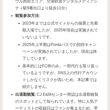
ウル西部エリア、空港鉄道デジタルメディアシ
ティ駅9番出口より徒歩11分）
観覧参加方法
:
2023年までは公式サイトからの抽選と先着
順入場でしたが、2025年現在は実施されて
いないようです。
2025年上半期はPontaパスでの招待キャン
ペーンが実施されていましたが、現在は終
了しています。
基本的にはFC枠のみ。一部代行も取り扱っ
ているようですが、SNS上の代行アカウン
トしかなくリスクが高いため、本記事では
紹介しません。
出退勤観覧
: CJ E&Mセンター周辺は出退勤観覧
のスポットとして知られています。特に人気ア
ーティストの収録日はファンが集まるため、早