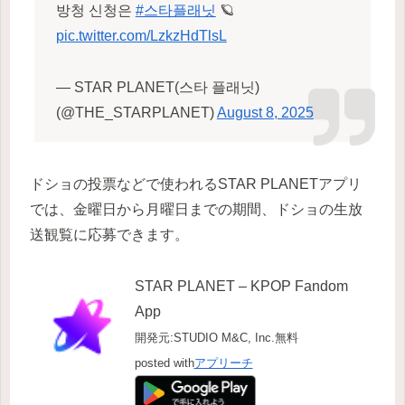
방청 신청은
#스타플래닛
🪐
pic.twitter.com/LzkzHdTlsL
— STAR PLANET(스타 플래닛)
(@THE_STARPLANET)
August 8, 2025
ドショの投票などで使われるSTAR PLANETアプリ
では、金曜日から月曜日までの期間、ドショの生放
送観覧に応募できます。
STAR PLANET – KPOP Fandom
App
開発元:
STUDIO M&C, Inc.
無料
posted with
アプリーチ