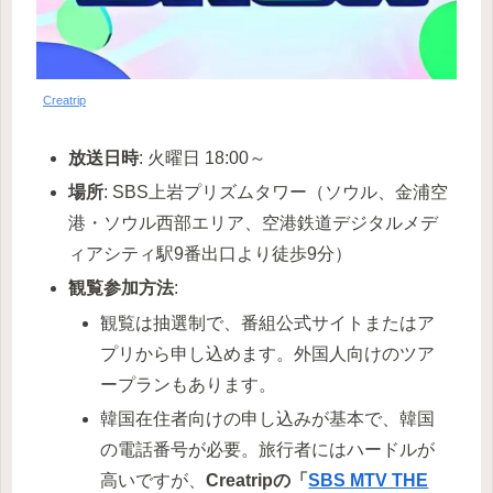
Creatrip
放送日時
: 火曜日 18:00～
場所
: SBS上岩プリズムタワー（ソウル、金浦空
港・ソウル西部エリア、空港鉄道デジタルメデ
ィアシティ駅9番出口より徒歩9分）
観覧参加方法
:
観覧は抽選制で、番組公式サイトまたはア
プリから申し込めます。外国人向けのツア
ープランもあります。
韓国在住者向けの申し込みが基本で、韓国
の電話番号が必要。旅行者にはハードルが
高いですが、
Creatripの「
SBS MTV THE