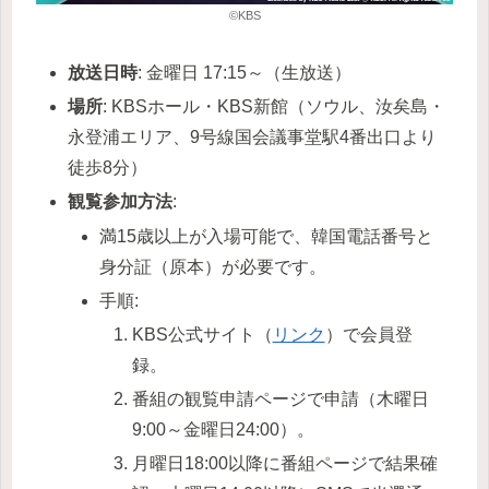
©KBS
放送日時
: 金曜日 17:15～（生放送）
場所
: KBSホール・KBS新館（ソウル、汝矣島・
永登浦エリア、9号線国会議事堂駅4番出口より
徒歩8分）
観覧参加方法
:
満15歳以上が入場可能で、韓国電話番号と
身分証（原本）が必要です。
手順:
KBS公式サイト（
リンク
）で会員登
録。
番組の観覧申請ページで申請（木曜日
9:00～金曜日24:00）。
月曜日18:00以降に番組ページで結果確