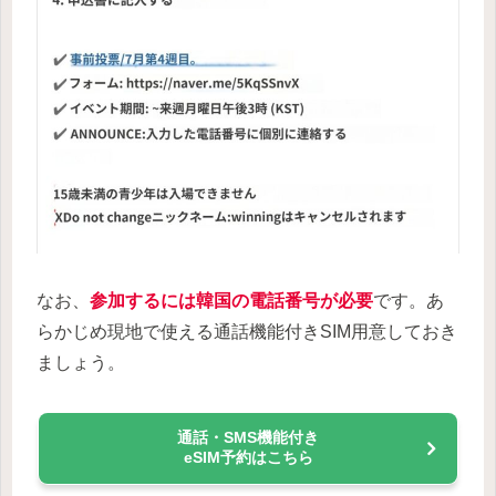
なお、
参加するには韓国の電話番号が必要
です。あ
らかじめ現地で使える通話機能付きSIM用意しておき
ましょう。
通話・SMS機能付き
eSIM予約はこちら