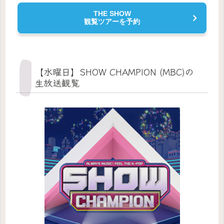
THE SHOW
観覧ツアーを予約
【水曜日】SHOW CHAMPION (MBC)の
生放送観覧