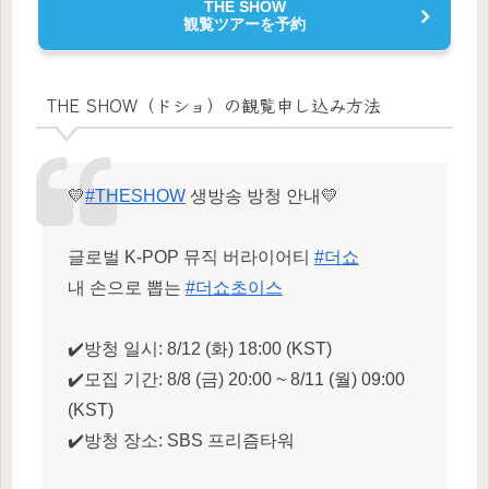
THE SHOW
観覧ツアーを予約
THE SHOW（ドショ）の観覧申し込み方法
💛
#THESHOW
생방송 방청 안내💛
글로벌 K-POP 뮤직 버라이어티
#더쇼
내 손으로 뽑는
#더쇼초이스
✔️방청 일시: 8/12 (화) 18:00 (KST)
✔️모집 기간: 8/8 (금) 20:00 ~ 8/11 (월) 09:00
(KST)
✔️방청 장소: SBS 프리즘타워