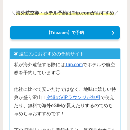
＼
海外航空券・ホテル予約はTrip.comがおすすめ
／
【Trip.com】で予約
遠征民におすすめの予約サイト
私が海外遠征する際には
Trip.com
でホテルや航空
券を予約しています◯
他社に比べて安いだけではなく、地味に嬉しい特
典が盛り沢山！
空港のVIPラウンジが無料
で使え
たり、無料で海外eSIMが貰えたりするのでめち
ゃめちゃおすすめです！