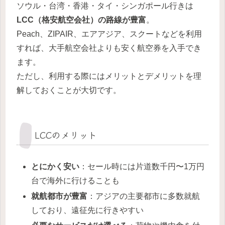
ソウル・台湾・香港・タイ・シンガポール行きは
LCC（格安航空会社）の路線が豊富
。
Peach、ZIPAIR、エアアジア、スクートなどを利用
すれば、大手航空会社よりも安く航空券を入手でき
ます。
ただし、利用する際にはメリットとデメリットを理
解しておくことが大切です。
LCCのメリット
とにかく安い
：セール時には片道数千円〜1万円
台で海外に行けることも
就航都市が豊富
：アジアの主要都市に多数就航
しており、遠征先に行きやすい