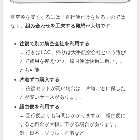
航空券を安くするには「直行便だけを見る」のでは
なく、
組み合わせを工夫する発想
が大切です。
往復で別の航空会社を利用する
→ 行きはLCC、帰りは大手航空会社という選び
方で費用を抑えつつ、帰国便は快適に過ごすこ
とも可能。
片道ずつ購入する
→ 往復セットが高い場合は、片道ごとに探した
方が安いケースがあります。
経由便を利用する
→ 直行便よりも時間はかかりますが、経由便に
すると料金が大幅に下がる場合があります。
例：日本→ソウル→香港など。