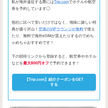
私が海外遠征する際には
Trip.com
でホテルや航空
券を予約しています◯
他社に比べて安いだけではなく、地味に嬉しい特
典が盛り沢山！
空港のVIPラウンジが無料
で使え
たり、無料で海外eSIMが貰えたりするのでめち
ゃめちゃおすすめです！
下の招待リンクから登録すると、航空券やホテル
などを
最大800円オフ
で予約できます！
【Trip.com】紹介クーポンをGET
する