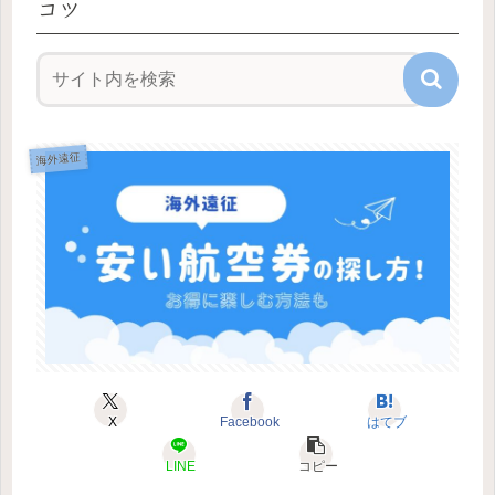
コツ
海外遠征
X
Facebook
はてブ
LINE
コピー