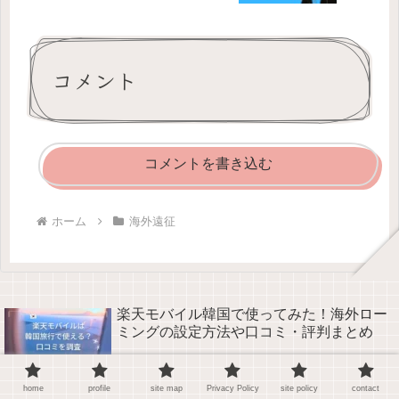
コメント
コメントを書き込む
ホーム
海外遠征
楽天モバイル韓国で使ってみた！海外ロー
ミングの設定方法や口コミ・評判まとめ
home
profile
site map
Privacy Policy
site policy
contact
【ゼベワン】ZB1ワルツ・マニラ遠征レ