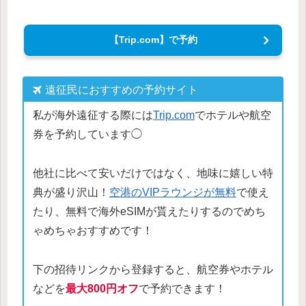
【Trip.com】で予約
遠征民におすすめの予約サイト
私が海外遠征する際には
Trip.com
でホテルや航空
券を予約しています◯
他社に比べて安いだけではなく、地味に嬉しい特
典が盛り沢山！
空港のVIPラウンジが無料
で使え
たり、無料で海外eSIMが貰えたりするのでめち
ゃめちゃおすすめです！
下の招待リンクから登録すると、航空券やホテル
などを
最大800円オフ
で予約できます！