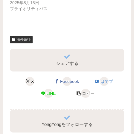
2025年8月15日
プライオリティパス
海外遠征
シェアする
X
Facebook
はてブ
LINE
コピー
YongYongをフォローする